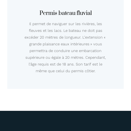
Permis bateau fluvial
Il permet de naviguer sur les rivières, les
fleuves et les lacs. Le bateau ne doit pas
excéder 20 mètres de longueur. L’extension «
grande plaisance eaux intérieures » vous
permettra de conduire une embarcation
supérieure ou égale à 20 mètres. Cependant,
l’âge requis est de 18 ans. Son tarif est le
même que celui du permis côtier.