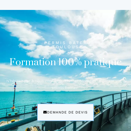
PERMIS BATEAU
TOULOUSE
Formation 100% pratique
N’hésitez pas à nous contacter dès maintenant pour passer votre
permis bateau !
DEMANDE DE DEVIS