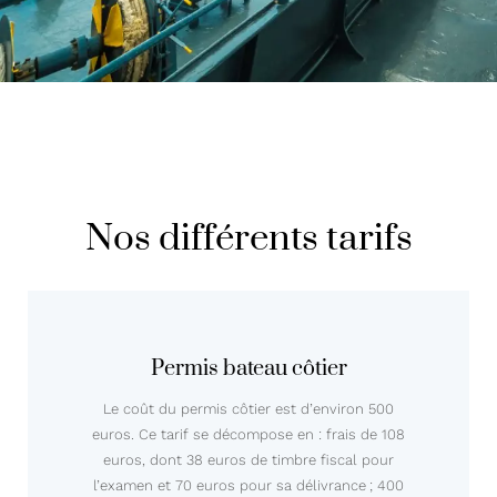
Nos différents tarifs
Permis bateau côtier
Le coût du permis côtier est d’environ 500
euros. Ce tarif se décompose en : frais de 108
euros, dont 38 euros de timbre fiscal pour
l’examen et 70 euros pour sa délivrance ; 400