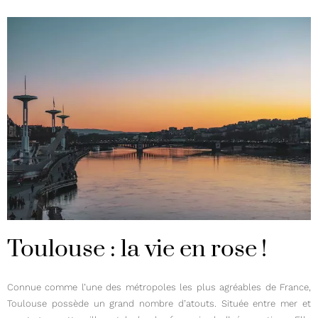
Toulouse : la vie en rose !
Connue comme l’une des métropoles les plus agréables de France,
Toulouse possède un grand nombre d’atouts. Située entre mer et