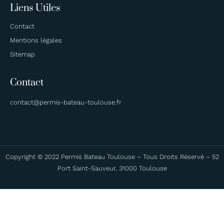
Liens Utiles
Contact
Mentions légales
Sitemap
Contact
contact@permis-bateau-toulouse.fr
Copyright © 2022 Permis Bateau Toulouse – Tous Droits Réservé – 52
Port Saint-Sauveur, 31000 Toulouse