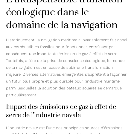
écologique dans le
domaine de la navigation
Historiquement, la navigation maritime a invariablement fait appel
aux combustibles fossiles pour fonctionner, entraînant par
conséquent une importante émission de gaz à effet de serre.
Toutefois, à l’ère de la prise de conscience écologique, le monde
de la navigation est en passe de subir une transformation
majeure. Diverses alternatives émergentes s’apprêtent à façonner
un futur plus propre et plus durable pour l’industrie maritime,
parmi lesquelles la solution des bateaux solaires se démarque
particulièrement.
Impact des émissions de gaz à effet de
serre de l’industrie navale
L’industrie navale est l’une des principales sources d’émissions