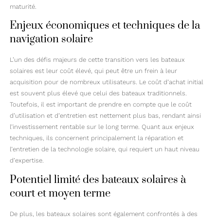
maturité.
Enjeux économiques et techniques de la
navigation solaire
L’un des défis majeurs de cette transition vers les bateaux
solaires est leur coût élevé, qui peut être un frein à leur
acquisition pour de nombreux utilisateurs. Le coût d’achat initial
est souvent plus élevé que celui des bateaux traditionnels.
Toutefois, il est important de prendre en compte que le coût
d’utilisation et d’entretien est nettement plus bas, rendant ainsi
l’investissement rentable sur le long terme. Quant aux enjeux
techniques, ils concernent principalement la réparation et
l’entretien de la technologie solaire, qui requiert un haut niveau
d’expertise.
Potentiel limité des bateaux solaires à
court et moyen terme
De plus, les bateaux solaires sont également confrontés à des