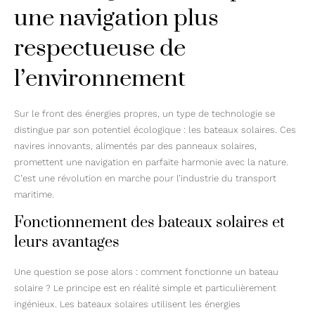
une navigation plus
respectueuse de
l’environnement
Sur le front des énergies propres, un type de technologie se
distingue par son potentiel écologique : les bateaux solaires. Ces
navires innovants, alimentés par des panneaux solaires,
promettent une navigation en parfaite harmonie avec la nature.
C’est une révolution en marche pour l’industrie du transport
maritime.
Fonctionnement des bateaux solaires et
leurs avantages
Une question se pose alors : comment fonctionne un bateau
solaire ? Le principe est en réalité simple et particulièrement
ingénieux. Les bateaux solaires utilisent les énergies