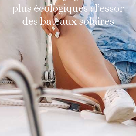
plus écologiques : l’essor
des bateaux solaires