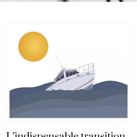
L’indispensable transition