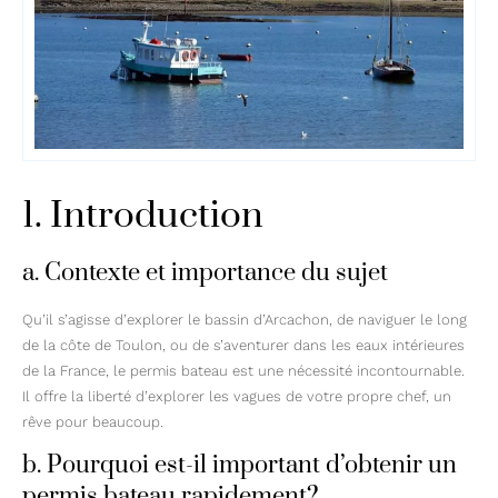
1. Introduction
a. Contexte et importance du sujet
Qu’il s’agisse d’explorer le bassin d’Arcachon, de naviguer le long
de la côte de Toulon, ou de s’aventurer dans les eaux intérieures
de la France, le permis bateau est une nécessité incontournable.
Il offre la liberté d’explorer les vagues de votre propre chef, un
rêve pour beaucoup.
b. Pourquoi est-il important d’obtenir un
permis bateau rapidement?