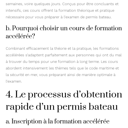
semaines, voire quelques jours. Conçus pour être concluants et
intensifs, ces cours offrent la formation théorique et pratique
nécessaire pour vous préparer à l’examen de permis bateau.
b. Pourquoi choisir un cours de formation
accélérée?
Combinant efficacement la théorie et la pratique, les formations
accélérées s’adaptent parfaitement aux personnes qui ont du mal
à trouver du temps pour une formation à long terme. Les cours
abordent intensivement les thèmes tels que le code maritime et
la sécurité en mer, vous préparant ainsi de manière optimale à
l’examen.
4. Le processus d’obtention
rapide d’un permis bateau
a. Inscription à la formation accélérée