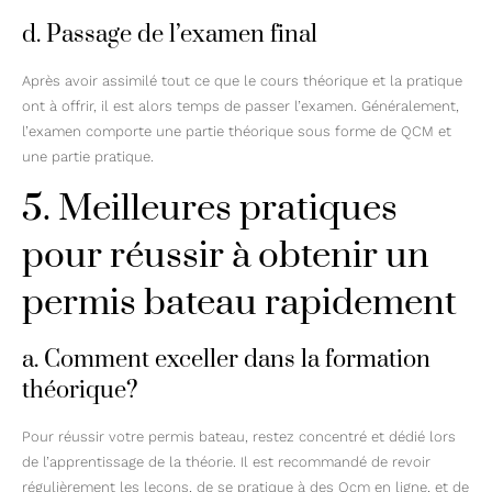
d. Passage de l’examen final
Après avoir assimilé tout ce que le cours théorique et la pratique
ont à offrir, il est alors temps de passer l’examen. Généralement,
l’examen comporte une partie théorique sous forme de QCM et
une partie pratique.
5. Meilleures pratiques
pour réussir à obtenir un
permis bateau rapidement
a. Comment exceller dans la formation
théorique?
Pour réussir votre permis bateau, restez concentré et dédié lors
de l’apprentissage de la théorie. Il est recommandé de revoir
régulièrement les leçons, de se pratique à des Qcm en ligne, et de