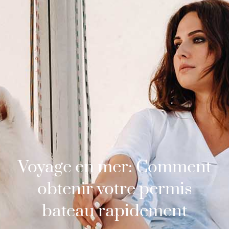
Voyage en mer: Comment
obtenir votre permis
bateau rapidement