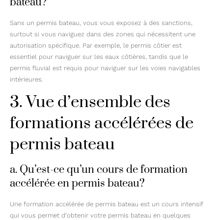
bateau?
Sans un permis bateau, vous vous exposez à des sanctions,
surtout si vous naviguez dans des zones qui nécessitent une
autorisation spécifique. Par exemple, le permis côtier est
essentiel pour naviguer sur les eaux côtières, tandis que le
permis fluvial est requis pour naviguer sur les voies navigables
intérieures.
3. Vue d’ensemble des
formations accélérées de
permis bateau
a. Qu’est-ce qu’un cours de formation
accélérée en permis bateau?
Une formation accélérée de permis bateau est un cours intensif
qui vous permet d’obtenir votre permis bateau en quelques