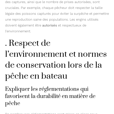
des captures, ainsi que le nombre de prises autorisées, sont
cruciales. Par exemple, chaque pêcheur doit respecter la taille
légale des poissons capturés pour éviter la surpêche et permettre
une reproduction saine des populations. Les engins utilisés
doivent également être
autorisés
et respectueux de
l’environnement.
. Respect de
l’environnement et normes
de conservation lors de la
pêche en bateau
Expliquer les réglementations qui
favorisent la durabilité en matière de
pêche