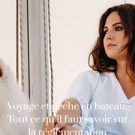
Voyage et pêche en bateau:
Tout ce qu’il faut savoir sur
la réglementation