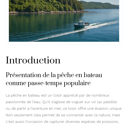
Introduction
Présentation de la pêche en bateau
comme passe-temps populaire
La pêche en bateau est un loisir apprécié par de nombreux
passionnés de l’eau. Qu’il s’agisse de voguer sur un lac paisible
ou de partir à l’aventure en mer, ce loisir offre une évasion unique.
Non seulement cela permet de se connecter avec la nature, mais
c’est aussi l’occasion de capturer diverses espèces de poissons.