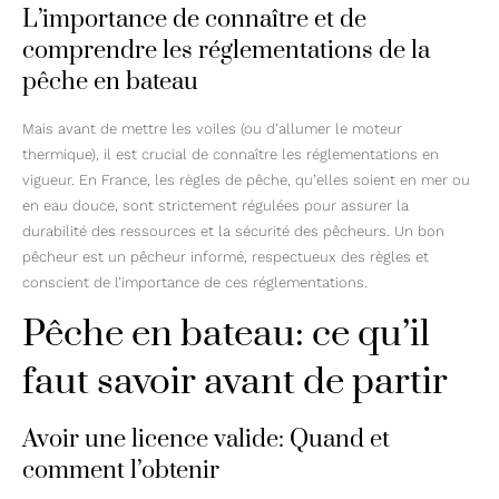
L’importance de connaître et de
comprendre les réglementations de la
pêche en bateau
Mais avant de mettre les voiles (ou d’allumer le moteur
thermique), il est crucial de connaître les réglementations en
vigueur. En France, les règles de pêche, qu’elles soient en mer ou
en eau douce, sont strictement régulées pour assurer la
durabilité des ressources et la sécurité des pêcheurs. Un bon
pêcheur est un pêcheur informé, respectueux des règles et
conscient de l’importance de ces réglementations.
Pêche en bateau: ce qu’il
faut savoir avant de partir
Avoir une licence valide: Quand et
comment l’obtenir